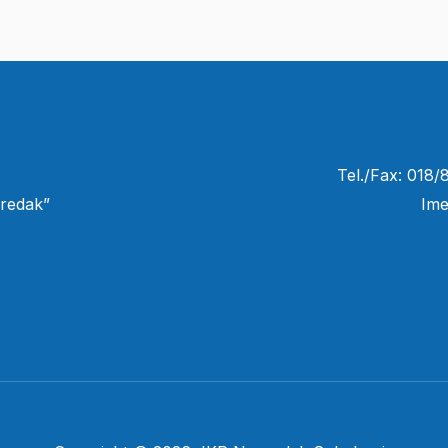
Tel./Fax: 018
redak”
Ime