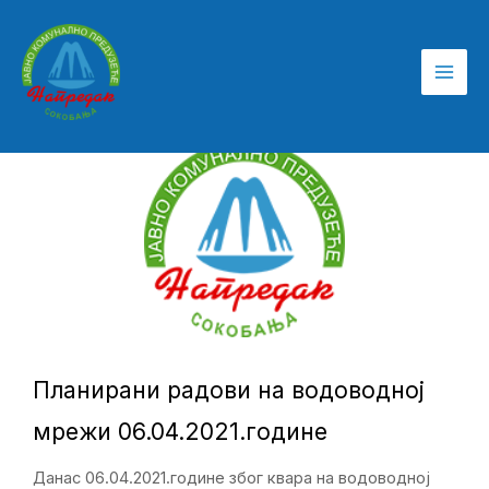
Пређи
на
садржај
Планирани радови на водоводној
мрежи 06.04.2021.године
Данас 06.04.2021.године због квара на водоводној