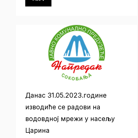
Данас 31.05.2023.године
изводиће се радови на
водовдној мрежи у насељу
Царина