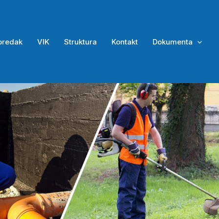
predak
VIK
Struktura
Kontakt
Dokumenta